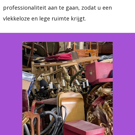
professionaliteit aan te gaan, zodat u een
vlekkeloze en lege ruimte krijgt.