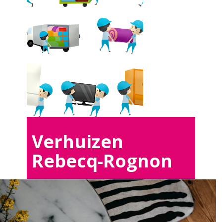
Verhuizen
Rebecq-Rognon