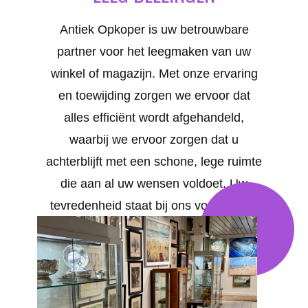
Antiek Opkoper is uw betrouwbare
partner voor het leegmaken van uw
winkel of magazijn. Met onze ervaring
en toewijding zorgen we ervoor dat
alles efficiënt wordt afgehandeld,
waarbij we ervoor zorgen dat u
achterblijft met een schone, lege ruimte
die aan al uw wensen voldoet. Uw
tevredenheid staat bij ons voorop. We
bieden op maat gemaakte oplossingen
voor al uw behoeften in Bellingen .