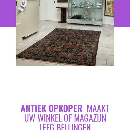
ANTIEK OPKOPER
MAAKT
UW WINKEL OF MAGAZIJN
LEEG BELLINGEN