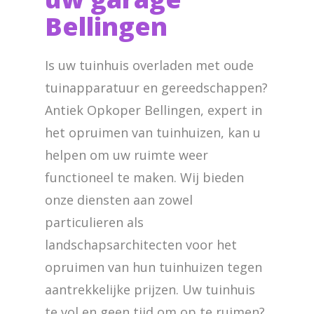
Bellingen
Is uw tuinhuis overladen met oude
tuinapparatuur en gereedschappen?
Antiek Opkoper Bellingen, expert in
het opruimen van tuinhuizen, kan u
helpen om uw ruimte weer
functioneel te maken. Wij bieden
onze diensten aan zowel
particulieren als
landschapsarchitecten voor het
opruimen van hun tuinhuizen tegen
aantrekkelijke prijzen. Uw tuinhuis
te vol en geen tijd om op te ruimen?