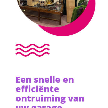
Een snelle en
efficiënte
ontruiming van
uw garage