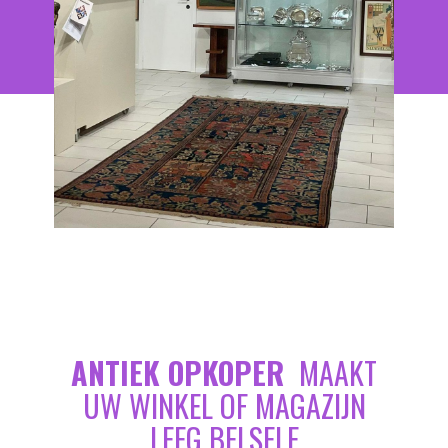
ANTIEK OPKOPER
MAAKT
UW WINKEL OF MAGAZIJN
LEEG BELSELE