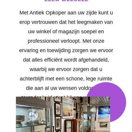
Met Antiek Opkoper aan uw zijde kunt u
erop vertrouwen dat het leegmaken van
uw winkel of magazijn soepel en
professioneel verloopt. Met onze
ervaring en toewijding zorgen we ervoor
dat alles efficiënt wordt afgehandeld,
waarbij we ervoor zorgen dat u
achterblijft met een schone, lege ruimte
die aan al uw wensen voldoet. Uw
tevredenheid staat bij ons voorop. We
bieden op maat gemaakte oplossingen
voor al uw behoeften in Belsele .