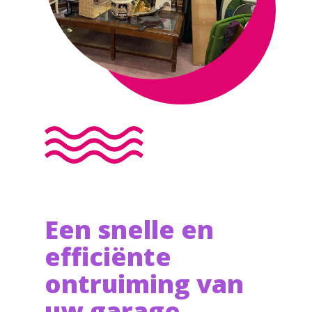
Een snelle en
efficiënte
ontruiming van
uw garage