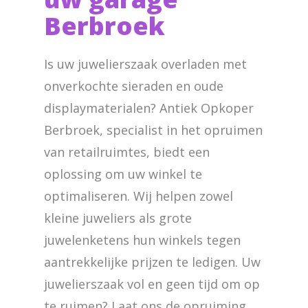
Berbroek
Is uw juwelierszaak overladen met
onverkochte sieraden en oude
displaymaterialen? Antiek Opkoper
Berbroek, specialist in het opruimen
van retailruimtes, biedt een
oplossing om uw winkel te
optimaliseren. Wij helpen zowel
kleine juweliers als grote
juwelenketens hun winkels tegen
aantrekkelijke prijzen te ledigen. Uw
juwelierszaak vol en geen tijd om op
te ruimen? Laat ons de opruiming