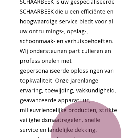
SCHAARBEEK is uw gespecialiseerde
SCHAARBEEK die u een efficiënte en
hoogwaardige service biedt voor al
uw ontruimings-, opslag-,
schoonmaak- en verhuisbehoeften.
Wij ondersteunen particulieren en
professionelen met
gepersonaliseerde oplossingen van
topkwaliteit. Onze jarenlange
ervaring, toewijding, vakkundigheid,
geavanceerde apparatuur,
milieuvriendelijke producten, strikte
veiligheidsmaatregelen, snelle
service en landelijke dekking,