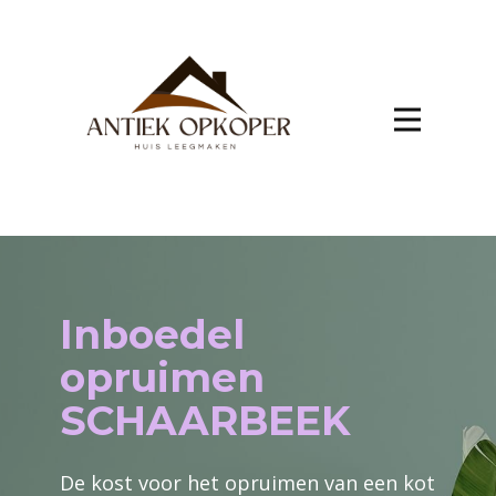
Inboedel
opruimen
SCHAARBEEK
De kost voor het opruimen van een kot