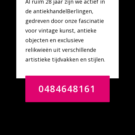
Al ruim 28 jaar zijn we actief in
de antiekhandelBerlingen,
gedreven door onze fascinatie
voor vintage kunst, antieke
objecten en exclusieve
relikwieën uit verschillende
artistieke tijdvakken en stijlen.
0484648161