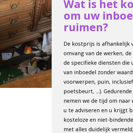
Wat is het k
om uw inboe
ruimen?
De kostprijs is afhankelijk
omvang van de werken, de
de specifieke diensten die 
van inboedel zonder waard
voorwerpen, puin, inclusief
poetsbeurt, ...). Gedurend
nemen we de tijd om naar 
u te adviseren en u krijgt 
kosteloze en niet-bindende 
met alles duidelijk vermeld