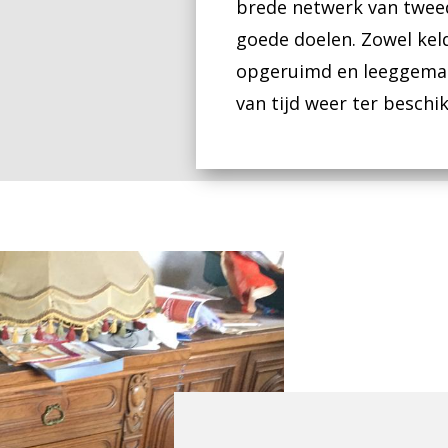
brede netwerk van twee
goede doelen. Zowel keld
opgeruimd en leeggemaa
van tijd weer ter besch