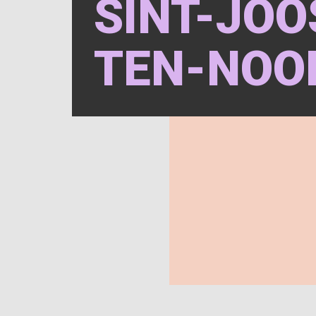
SINT-JOO
TEN-NOO