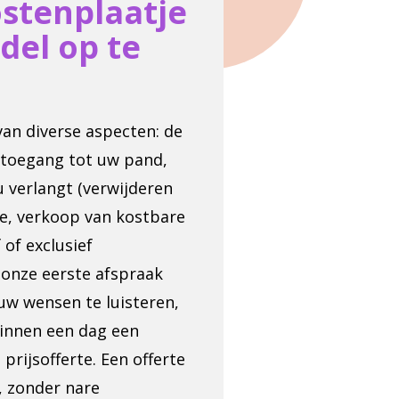
ostenplaatje
del op te
 van diverse aspecten: de
 toegang tot uw pand,
u verlangt (verwijderen
e, verkoop van kostbare
 of exclusief
e onze eerste afspraak
uw wensen te luisteren,
binnen een dag een
prijsofferte. Een offerte
, zonder nare