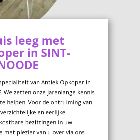
is leeg met
per in SINT-
-NOODE
pecialiteit van Antiek Opkoper in
We zetten onze jarenlange kennis
t te helpen. Voor de ontruiming van
erzichtelijke en eerlijke
 kostbare bezittingen in uw
met plezier van u over via ons