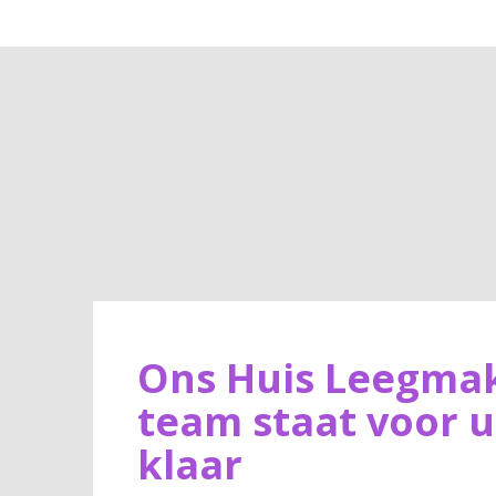
Ons Huis Leegma
team staat voor u
klaar