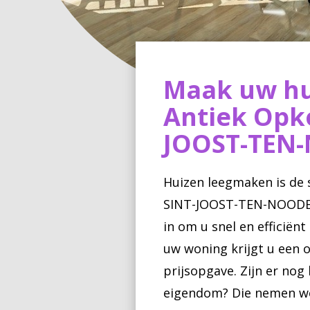
Maak uw hu
Antiek Opko
JOOST-TEN
Huizen leegmaken is de s
SINT-JOOST-TEN-NOODE. 
in om u snel en efficiën
uw woning krijgt u een ov
prijsopgave. Zijn er nog
eigendom? Die nemen we 