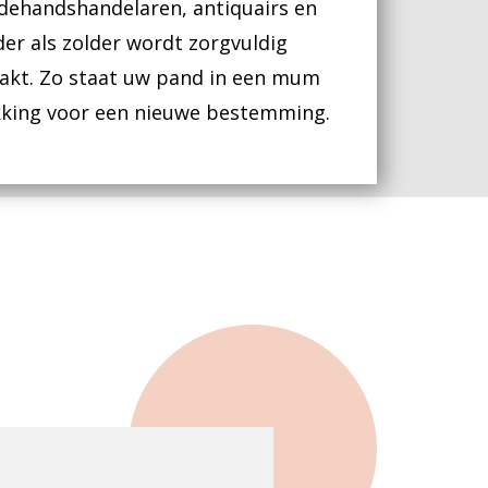
dehandshandelaren, antiquairs en
er als zolder wordt zorgvuldig
kt. Zo staat uw pand in een mum
ikking voor een nieuwe bestemming.