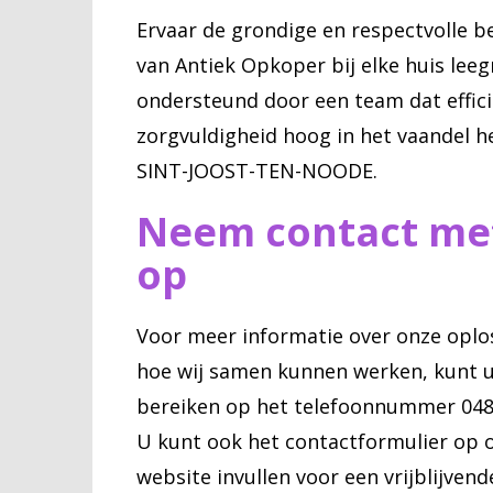
Ervaar de grondige en respectvolle b
van Antiek Opkoper bij elke huis lee
ondersteund door een team dat effici
zorgvuldigheid hoog in het vaandel h
SINT-JOOST-TEN-NOODE.
Neem contact me
op
Voor meer informatie over onze oplo
hoe wij samen kunnen werken, kunt 
bereiken op het telefoonnummer 0484
U kunt ook het contactformulier op 
website invullen voor een vrijblijvend