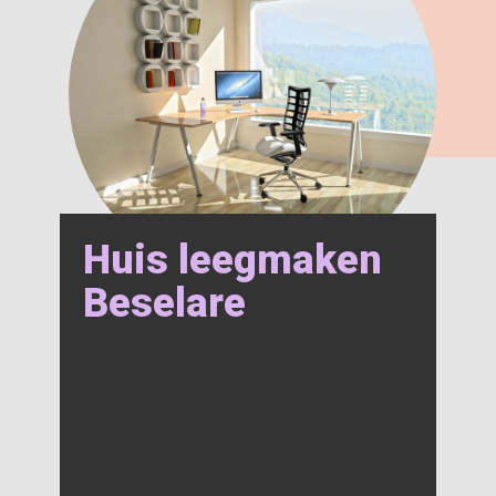
Huis leegmaken
Beselare