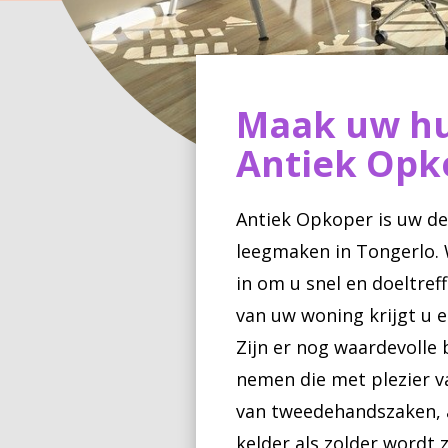
Maak uw hu
Antiek Opk
Antiek Opkoper is uw de
leegmaken in Tongerlo. 
in om u snel en doeltref
van uw woning krijgt u e
Zijn er nog waardevolle
nemen die met plezier v
van tweedehandszaken, a
kelder als zolder wordt