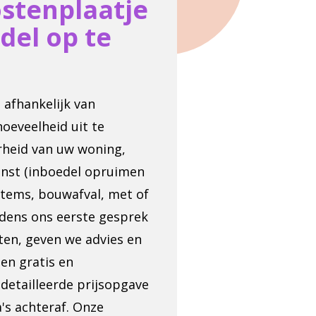
ostenplaatje
del op te
 afhankelijk van
hoeveelheid uit te
rheid van uw woning,
enst (inboedel opruimen
items, bouwafval, met of
ijdens ons eerste gesprek
en, geven we advies en
en gratis en
gedetailleerde prijsopgave
s achteraf. Onze