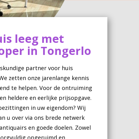
is leeg met
oper in Tongerlo
skundige partner voor huis
We zetten onze jarenlange kennis
fend te helpen. Voor de ontruiming
en heldere en eerlijke prijsopgave.
 bezittingen in uw eigendom? Wij
an u over via ons brede netwerk
ntiquairs en goede doelen. Zowel
 zorgvuldig opgeruimd en