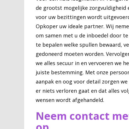
de grootst mogelijke zorgvuldigheid 
voor uw bezittingen wordt uitgevoerd
Opkoper uw ideale partner. Wij nemen
om samen met u de inboedel door t
te bepalen welke spullen bewaard, ve
gedoneerd moeten worden. Vervolge
we alles secuur in en vervoeren we he
juiste bestemming. Met onze persoon
aanpak en oog voor detail zorgen we
er niets verloren gaat en dat alles vo
wensen wordt afgehandeld.
Neem contact me
op