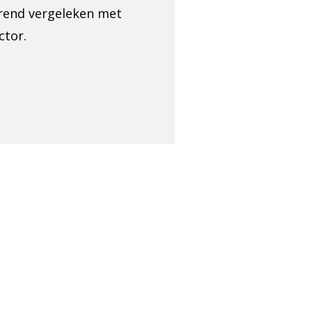
erend vergeleken met
ctor.