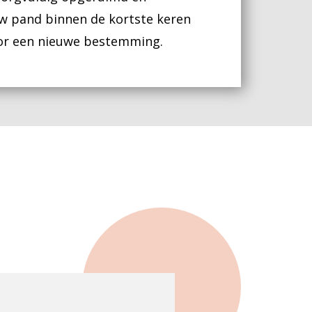
w pand binnen de kortste keren
oor een nieuwe bestemming.