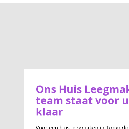
Ons Huis Leegma
team staat voor u
klaar
Voor een huis leegmaken in Tongerlo