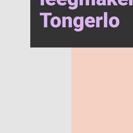
Tongerlo