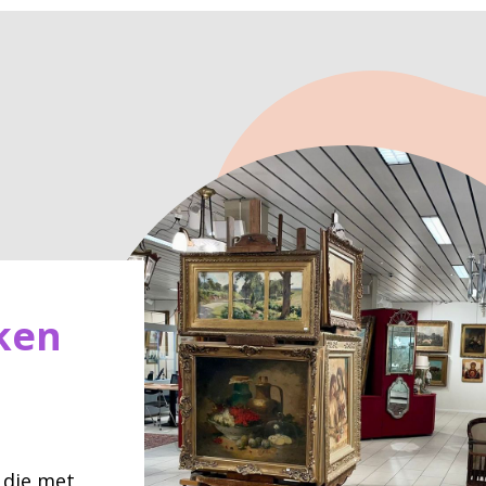
ken
 die met