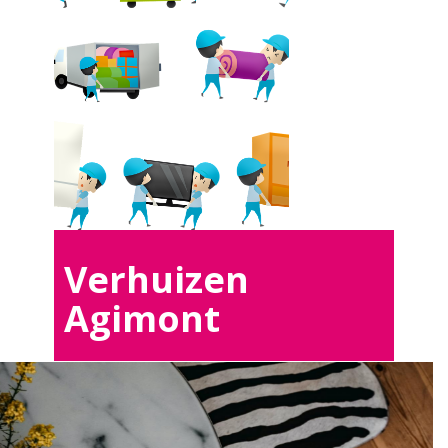
Verhuizen
Agimont