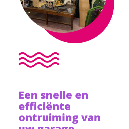
Een snelle en
efficiënte
ontruiming van
uw garage