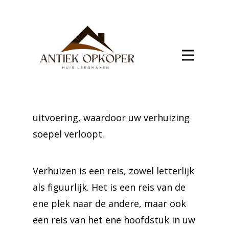
efficiënte
verhuis Vichte
Plan uw verhuizing naar Vichte met
onze deskundige ondersteuning. Ons
team biedt alles van gedetailleerde
planning tot snelle en veilige
uitvoering, waardoor uw verhuizing
soepel verloopt.
Verhuizen is een reis, zowel letterlijk
als figuurlijk. Het is een reis van de
ene plek naar de andere, maar ook
een reis van het ene hoofdstuk in uw