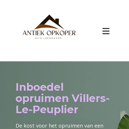
Inboedel
opruimen Villers-
Le-Peuplier
De kost voor het opruimen van een