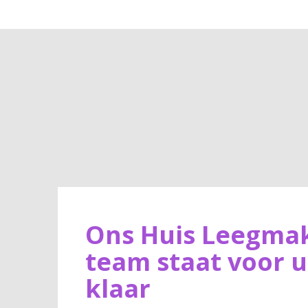
Ons Huis Leegma
team staat voor u
klaar