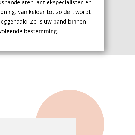
handelaren, antiekspecialisten en
oning, van kelder tot zolder, wordt
eeggehaald. Zo is uw pand binnen
 volgende bestemming.