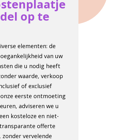
ostenplaatje
del op te
diverse elementen: de
 toegankelijkheid van uw
sten die u nodig heeft
 zonder waarde, verkoop
clusief of exclusief
e onze eerste ontmoeting
euren, adviseren we u
een kosteloze en niet-
transparante offerte
d, zonder vervelende