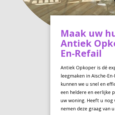
Maak uw hu
Antiek Opko
En-Refail
Antiek Opkoper is dé ex
leegmaken in Aische-En-R
kunnen we u snel en effi
een heldere en eerlijke 
uw woning. Heeft u nog 
nemen deze graag van u 