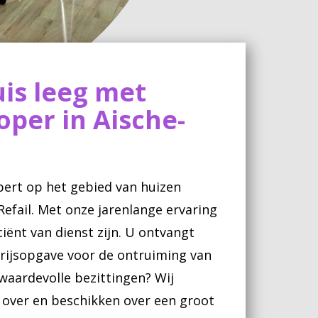
is leeg met
per in Aische-
pert op het gebied van huizen
efail. Met onze jarenlange ervaring
ciënt van dienst zijn. U ontvangt
prijsopgave voor de ontruiming van
waardevolle bezittingen? Wij
over en beschikken over een groot