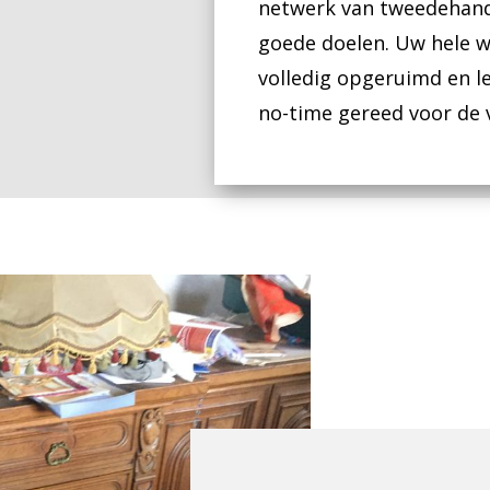
netwerk van tweedehands
goede doelen. Uw hele w
volledig opgeruimd en l
no-time gereed voor de