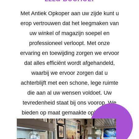
Met Antiek Opkoper aan uw zijde kunt u
erop vertrouwen dat het leegmaken van
uw winkel of magazijn soepel en
professioneel verloopt. Met onze
ervaring en toewijding zorgen we ervoor
dat alles efficiënt wordt afgehandeld,
waarbij we ervoor zorgen dat u
achterblijft met een schone, lege ruimte
die aan al uw wensen voldoet. Uw
tevredenheid staat bij ons voorop. We
bieden op maat gemaakte oplossingen
voor al uw behoeften in BOCHOLT .