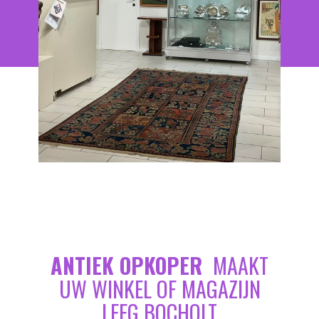
ANTIEK OPKOPER
MAAKT
UW WINKEL OF MAGAZIJN
LEEG BOCHOLT