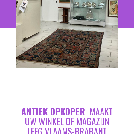
ANTIEK OPKOPER
MAAKT
UW WINKEL OF MAGAZIJN
LEEG VLAAMS-BRABANT