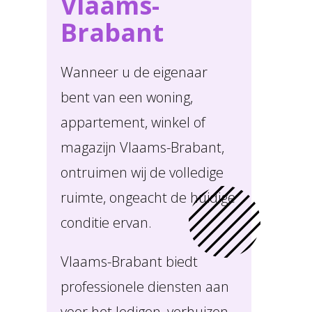
Vlaams-
Brabant
Wanneer u de eigenaar
bent van een woning,
appartement, winkel of
magazijn Vlaams-Brabant,
ontruimen wij de volledige
ruimte, ongeacht de huidige
conditie ervan.
Vlaams-Brabant biedt
professionele diensten aan
voor het ledigen, verhuizen