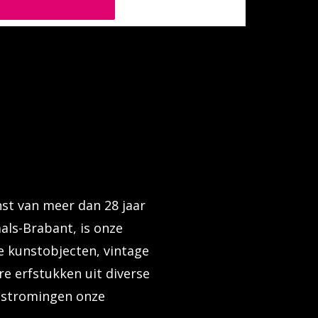
nst van meer dan 28 jaar
als-Brabant, is onze
e kunstobjecten, vintage
e erfstukken uit diverse
n stromingen onze