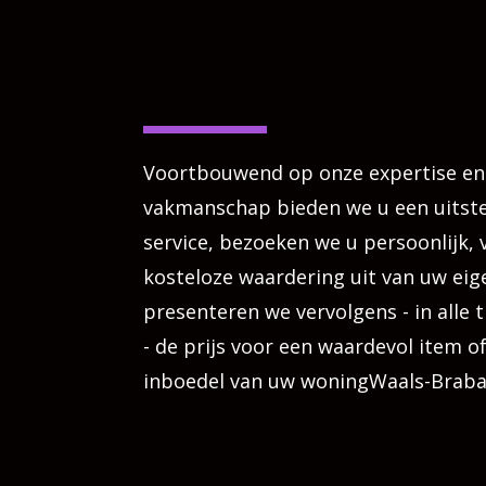
Voortbouwend op onze expertise en
vakmanschap bieden we u een uitst
service, bezoeken we u persoonlijk,
kosteloze waardering uit van uw e
presenteren we vervolgens - in alle 
- de prijs voor een waardevol item o
inboedel van uw woningWaals-Brab