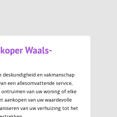
koper Waals-
ze deskundigheid en vakmanschap
van een allesomvattende service,
t ontruimen van uw woning of elke
et aankopen van uw waardevolle
aniseren van uw verhuizing tot het
ertrekken.