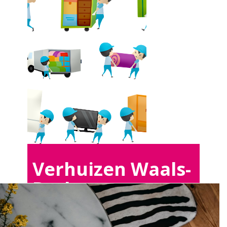
Verhuizen Waals-
Brabant