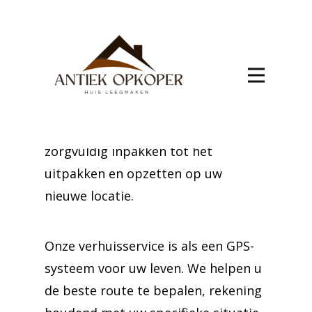
Verhuizen naar Waals-Brabant
betekent een nieuw hoofdstuk
beginnen met de hulp van ons
ervaren team. Wij zorgen voor een
vlekkeloos proces, van het
zorgvuldig inpakken tot het
uitpakken en opzetten op uw
nieuwe locatie.
Onze verhuisservice is als een GPS-
systeem voor uw leven. We helpen u
de beste route te bepalen, rekening