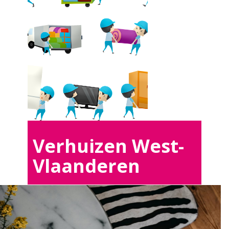
Verhuizen West-
Vlaanderen