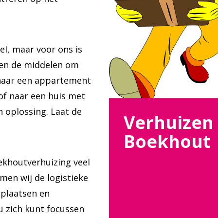
el, maar voor ons is
 en de middelen om
 naar een appartement
of naar een huis met
n oplossing. Laat de
Verhuizen
Boekhout
ekhoutverhuizing veel
men wij de logistieke
rplaatsen en
 u zich kunt focussen