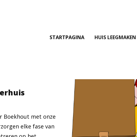
STARTPAGINA
HUIS LEEGMAKEN
verhuis
aar Boekhout met onze
zorgen elke fase van
ntreren op het