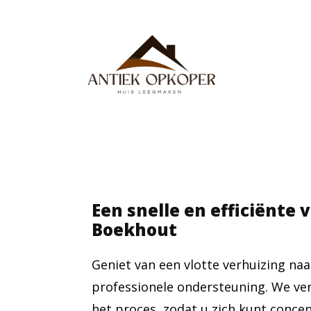
Een snelle en efficiënte 
Boekhout
Geniet van een vlotte verhuizing n
professionele ondersteuning. We ver
het proces, zodat u zich kunt conce