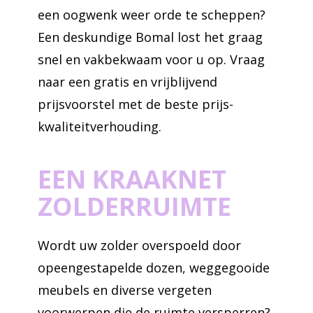
een oogwenk weer orde te scheppen?
Een deskundige Bomal lost het graag
snel en vakbekwaam voor u op. Vraag
naar een gratis en vrijblijvend
prijsvoorstel met de beste prijs-
kwaliteitverhouding.
EEN KRAAKNET
ZOLDERRUIMTE
Wordt uw zolder overspoeld door
opeengestapelde dozen, weggegooide
meubels en diverse vergeten
voorwerpen die de ruimte versperren?