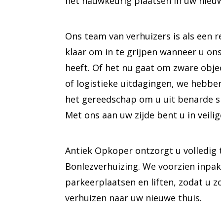
het nauwkeurig plaatsen in uw nieu
Ons team van verhuizers is als een 
klaar om in te grijpen wanneer u on
heeft. Of het nu gaat om zware obje
of logistieke uitdagingen, we hebbe
het gereedschap om u uit benarde si
Met ons aan uw zijde bent u in veili
Antiek Opkoper ontzorgt u volledig 
Bonlezverhuizing. We voorzien inpak
parkeerplaatsen en liften, zodat u 
verhuizen naar uw nieuwe thuis.