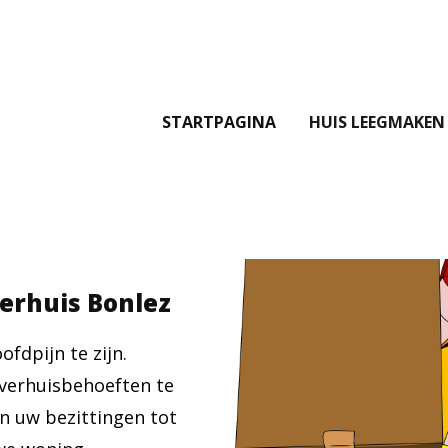
STARTPAGINA
HUIS LEEGMAKEN
verhuis Bonlez
fdpijn te zijn.
verhuisbehoeften te
an uw bezittingen tot