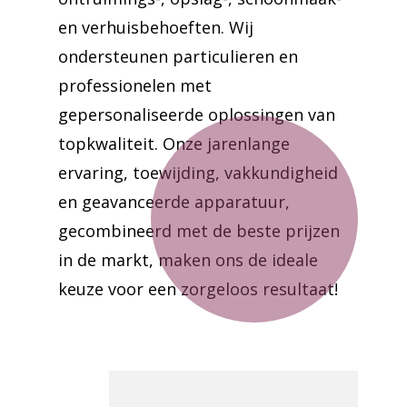
en verhuisbehoeften. Wij
ondersteunen particulieren en
professionelen met
gepersonaliseerde oplossingen van
topkwaliteit. Onze jarenlange
ervaring, toewijding, vakkundigheid
en geavanceerde apparatuur,
gecombineerd met de beste prijzen
in de markt, maken ons de ideale
keuze voor een zorgeloos resultaat!