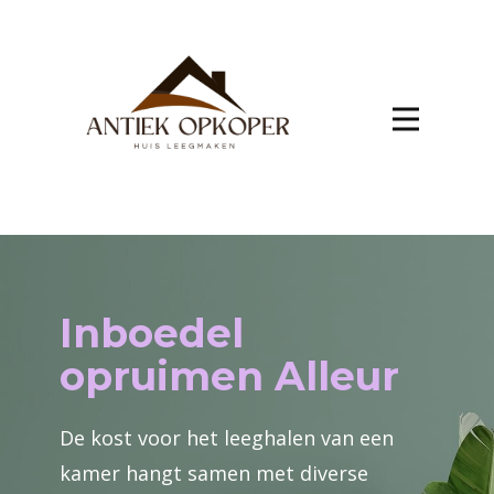
Inboedel
opruimen Alleur
De kost voor het leeghalen van een
kamer hangt samen met diverse