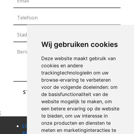
Wij gebruiken cookies
Deze website maakt gebruik van
cookies en andere
trackingtechnologieën om uw
browse-ervaring te verbeteren
voor de volgende doeleinden:
om
STUREN
de basisfunctionaliteit van de
website mogelijk te maken
,
om
een betere ervaring op de website
;
te bieden
,
om uw interesse in
onze producten en diensten te
LEEGMAKEN
LEEGMAKEN
LEEGMAKEN
meten en marketinginteracties te
APPARTEMENT
APPARTEMENT
APPARTEMENT