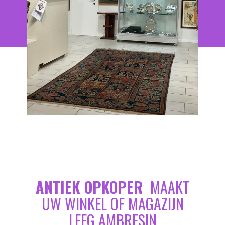
ANTIEK OPKOPER
MAAKT
UW WINKEL OF MAGAZIJN
LEEG AMBRESIN