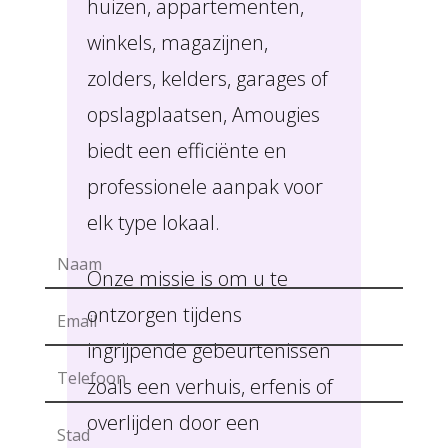
huizen, appartementen,
winkels, magazijnen,
zolders, kelders, garages of
opslagplaatsen, Amougies
biedt een efficiënte en
professionele aanpak voor
elk type lokaal.
Onze missie is om u te
ontzorgen tijdens
ingrijpende gebeurtenissen
zoals een verhuis, erfenis of
overlijden door een