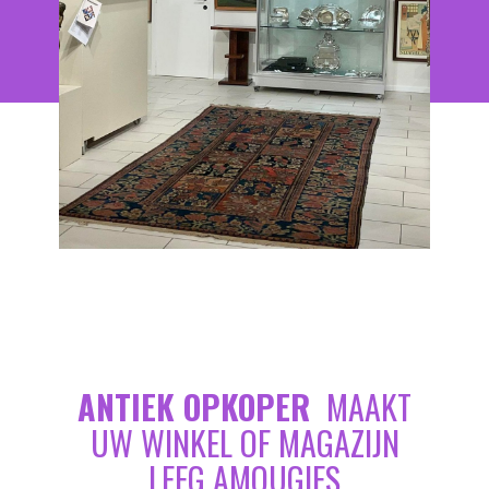
ANTIEK OPKOPER
MAAKT
UW WINKEL OF MAGAZIJN
LEEG AMOUGIES