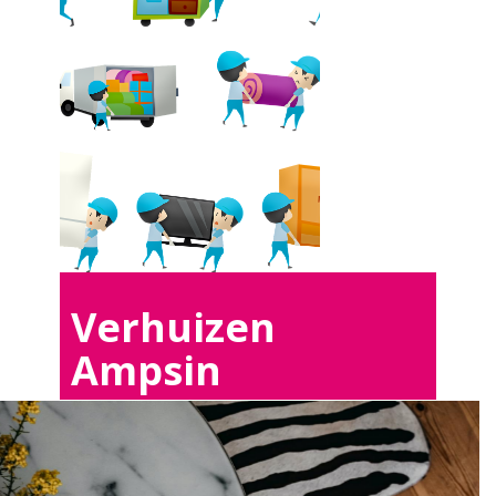
Verhuizen
Ampsin