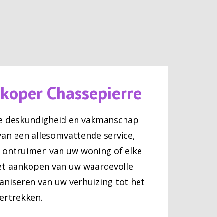
koper Chassepierre
ze deskundigheid en vakmanschap
van een allesomvattende service,
t ontruimen van uw woning of elke
et aankopen van uw waardevolle
aniseren van uw verhuizing tot het
ertrekken.