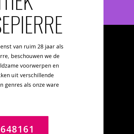
TIEK
EPIERRE
enst van ruim 28 jaar als
erre, beschouwen we de
zeldzame voorwerpen en
ken uit verschillende
en genres als onze ware
4648161