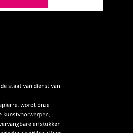
e staat van dienst van
epierre, wordt onze
he kunstvoorwerpen,
nvervangbare erfstukken