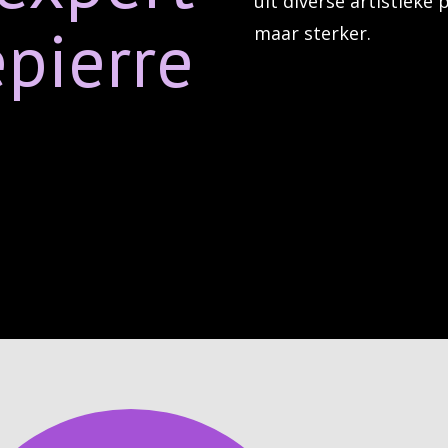
uit diverse artistieke 
pierre
maar sterker.