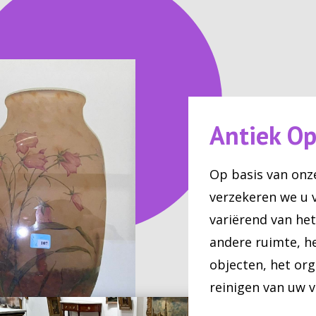
Antiek Op
Op basis van on
verzekeren we u 
variërend van he
andere ruimte, h
objecten, het org
reinigen van uw v