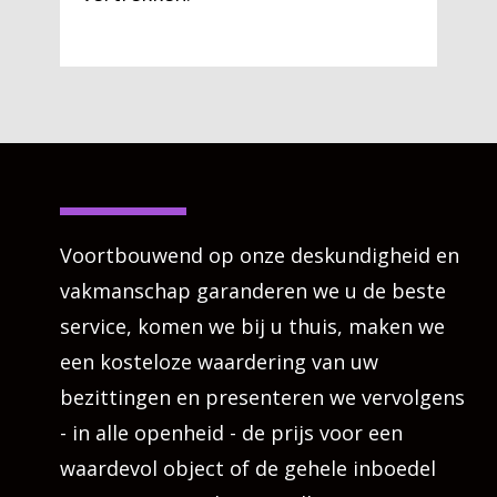
Voortbouwend op onze deskundigheid en
vakmanschap garanderen we u de beste
service, komen we bij u thuis, maken we
een kosteloze waardering van uw
bezittingen en presenteren we vervolgens
- in alle openheid - de prijs voor een
waardevol object of de gehele inboedel