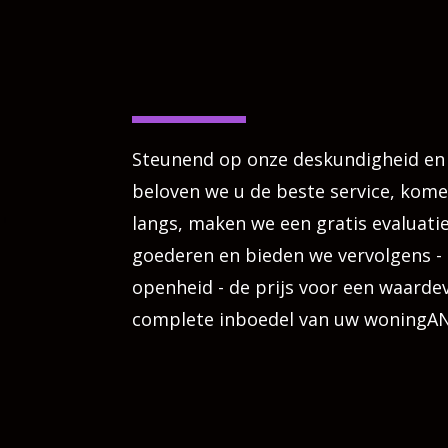
Steunend op onze deskundigheid e
beloven we u de beste service, kome
langs, maken we een gratis evaluati
goederen en bieden we vervolgens - i
openheid - de prijs voor een waardev
complete inboedel van uw woning