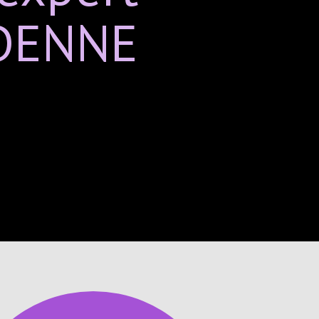
DENNE