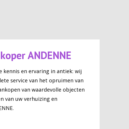
pkoper ANDENNE
 kennis en ervaring in antiek: wij
ete service van het opruimen van
ankopen van waardevolle objecten
en van uw verhuizing en
ENNE.