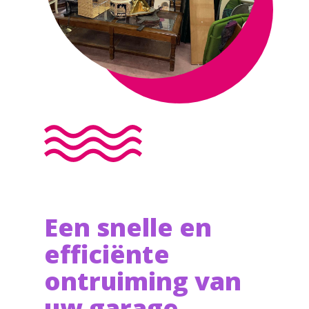
Een snelle en
efficiënte
ontruiming van
uw garage