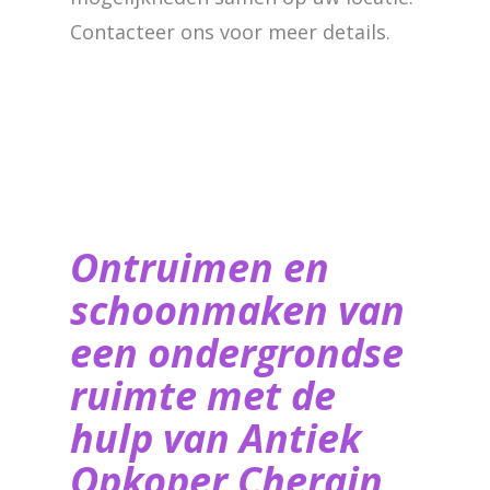
Contacteer ons voor meer details.
Ontruimen en
schoonmaken van
een ondergrondse
ruimte met de
hulp van ​Antiek
Opkoper Cherain