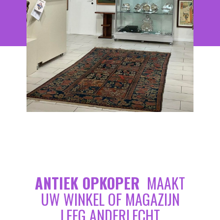
ANTIEK OPKOPER
MAAKT
UW WINKEL OF MAGAZIJN
LEEG ANDERLECHT