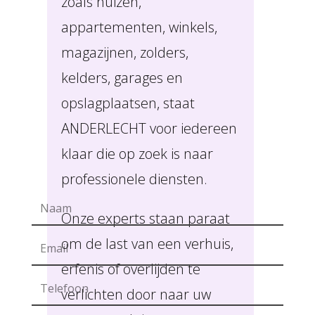
zoals huizen,
appartementen, winkels,
magazijnen, zolders,
kelders, garages en
opslagplaatsen, staat
ANDERLECHT voor iedereen
klaar die op zoek is naar
professionele diensten.
Onze experts staan paraat
om de last van een verhuis,
erfenis of overlijden te
verlichten door naar uw