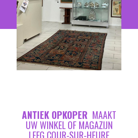
ANTIEK OPKOPER
MAAKT
UW WINKEL OF MAGAZIJN
LEEG COUR-SUR-HEURE