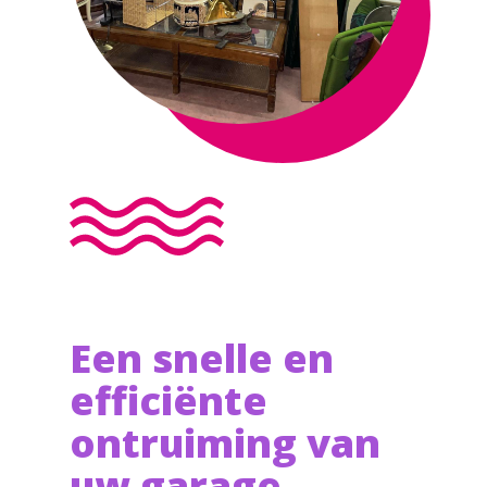
Een snelle en
efficiënte
ontruiming van
uw garage