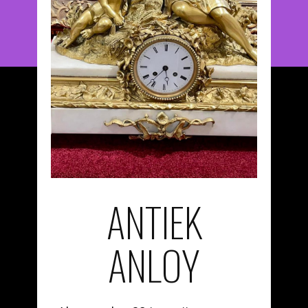
ANTIEK
ANLOY