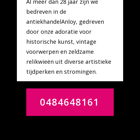
Al meer dan 28 jaar zijn we
bedreven in de
antiekhandelAnloy, gedreven
door onze adoratie voor
historische kunst, vintage
voorwerpen en zeldzame
relikwieën uit diverse artistieke
tijdperken en stromingen.
0484648161