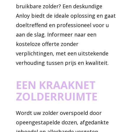
bruikbare zolder? Een deskundige
Anloy biedt de ideale oplossing en gaat
doeltreffend en professioneel voor u
aan de slag. Informeer naar een
kosteloze offerte zonder
verplichtingen, met een uitstekende
verhouding tussen prijs en kwaliteit.
EEN KRAAKNET
ZOLDERRUIMTE
Wordt uw zolder overspoeld door
opeengestapelde dozen, afgedankte
inboedel en allerhande vergeten