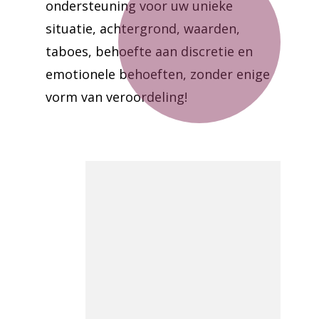
ondersteuning voor uw unieke
situatie, achtergrond, waarden,
taboes, behoefte aan discretie en
emotionele behoeften, zonder enige
vorm van veroordeling!