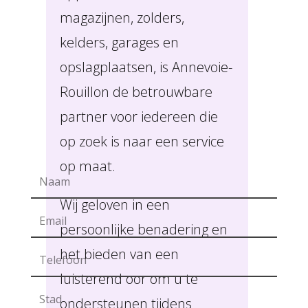
magazijnen, zolders,
kelders, garages en
opslagplaatsen, is Annevoie-
Rouillon de betrouwbare
partner voor iedereen die
op zoek is naar een service
op maat.
Wij geloven in een
persoonlijke benadering en
het bieden van een
luisterend oor om u te
ondersteunen tijdens