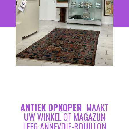
ANTIEK OPKOPER
MAAKT
UW WINKEL OF MAGAZIJN
LEEG ANNEVOIE-ROUILLON