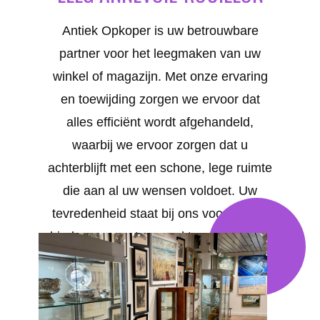
Antiek Opkoper is uw betrouwbare
partner voor het leegmaken van uw
winkel of magazijn. Met onze ervaring
en toewijding zorgen we ervoor dat
alles efficiënt wordt afgehandeld,
waarbij we ervoor zorgen dat u
achterblijft met een schone, lege ruimte
die aan al uw wensen voldoet. Uw
tevredenheid staat bij ons voorop. We
bieden op maat gemaakte oplossingen
voor al uw behoeften in Annevoie-
Rouillon .