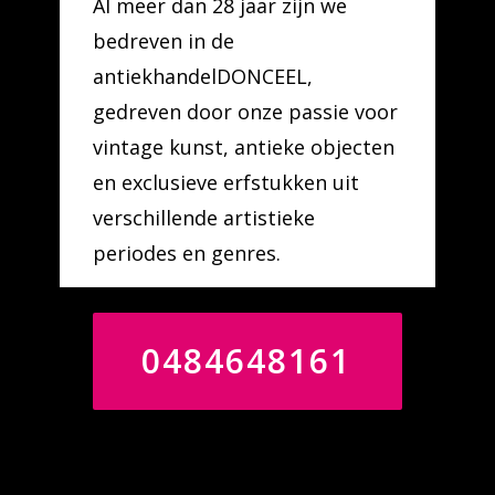
Al meer dan 28 jaar zijn we
bedreven in de
antiekhandelDONCEEL,
gedreven door onze passie voor
vintage kunst, antieke objecten
en exclusieve erfstukken uit
verschillende artistieke
periodes en genres.
0484648161