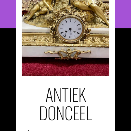
ANTIEK
DONCEEL