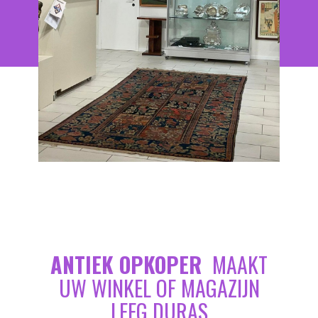
ANTIEK OPKOPER
MAAKT
UW WINKEL OF MAGAZIJN
LEEG DURAS