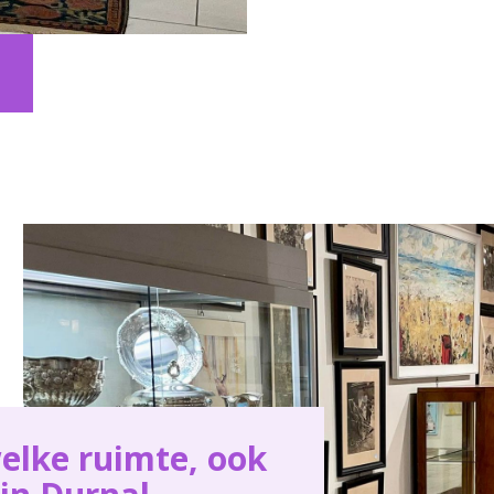
elke ruimte, ook