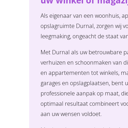
uw winkel of magazi
Als eigenaar van een woonhuis, 
opslagruimte Durnal, zorgen wij 
leegmaking, ongeacht de staat va
Met Durnal als uw betrouwbare pa
verhuizen en schoonmaken van div
en appartementen tot winkels, mag
garages en opslagplaatsen, bent 
professionele aanpak op maat, die k
optimaal resultaat combineert voor
aan uw wensen voldoet.