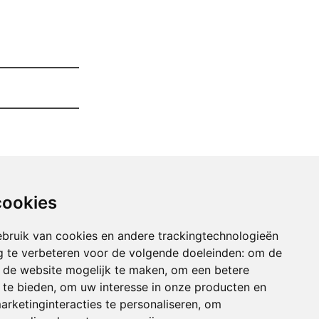
cookies
bruik van cookies en andere trackingtechnologieën
 te verbeteren voor de volgende doeleinden:
om de
an de website mogelijk te maken
,
om een betere
 te bieden
,
om uw interesse in onze producten en
arketinginteracties te personaliseren
,
om
maken winkel of magazij emptinne