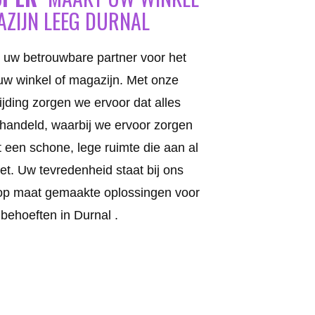
AZIJN LEEG DURNAL
 uw betrouwbare partner voor het
w winkel of magazijn. Met onze
ijding zorgen we ervoor dat alles
gehandeld, waarbij we ervoor zorgen
et een schone, lege ruimte die aan al
t. Uw tevredenheid staat bij ons
op maat gemaakte oplossingen voor
 behoeften in Durnal .