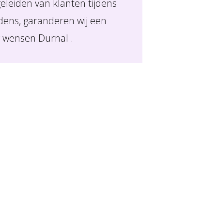
eleiden van klanten tijdens
jdens, garanderen wij een
w wensen Durnal .