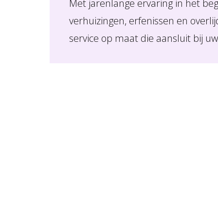
Met jarenlange ervaring in het beg
verhuizingen, erfenissen en overli
service op maat die aansluit bij u