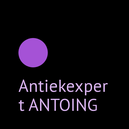
Antiekexper
t ANTOING