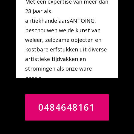
Met een expertise van meer dan
28 jaar als
antiekhandelaarsANTOING,
beschouwen we de kunst van
weleer, zeldzame objecten en
kostbare erfstukken uit diverse
artistieke tijdvakken en
stromingen als onze ware
passie.
0484648161