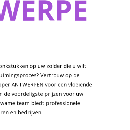
WERPE
ronkstukken op uw zolder die u wilt
ruimingsproces? Vertrouw op de
oper ANTWERPEN voor een vloeiende
n de voordeligste prijzen voor uw
kwame team biedt professionele
ren en bedrijven.