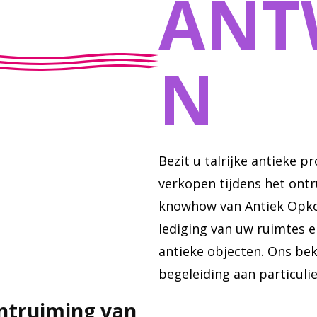
ANT
N
Bezit u talrijke antieke p
verkopen tijdens het ont
knowhow van Antiek Opk
lediging van uw ruimtes e
antieke objecten. Ons be
begeleiding aan particulie
ontruiming van