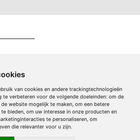
cookies
bruik van cookies en andere trackingtechnologieën
 te verbeteren voor de volgende doeleinden:
om de
an de website mogelijk te maken
,
om een betere
 te bieden
,
om uw interesse in onze producten en
arketinginteracties te personaliseren
,
om
ven die relevanter voor u zijn
.
er Opruimen baarle-hertog