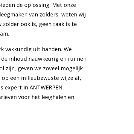
 bieden de oplossing. Met onze
 leegmaken van zolders, weten wij
 zolder ook is, geen taak is te
eam.
 vakkundig uit handen. We
n de inhoud nauwkeurig en ruimen
ol zijn, geven we zoveel mogelijk
e op een milieubewuste wijze af,
Als expert in ANTWERPEN
rieven voor het leeghalen en