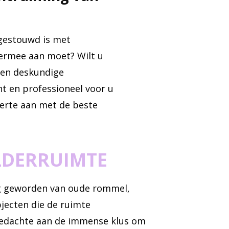
lgestouwd is met
 ermee aan moet? Wilt u
een deskundige
t en professioneel voor u
fferte aan met de beste
LDERRUIMTE
ng geworden van oude rommel,
jecten die de ruimte
gedachte aan de immense klus om