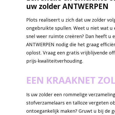
uw zolder ANTWERPEN
Plots realiseert u zich dat uw zolder vo
ongebruikte spullen. Weet u niet wat u
snel weer ruimte creëren? Dan heeft u 
ANTWERPEN nodig die het graag efficiën
oplost. Vraag een gratis vrijblijvende o
prijs-kwaliteitverhouding.
EEN KRAAKNET ZO
Is uw zolder een rommelige verzameli
stofverzamelaars en talloze vergeten ob
ontoegankelijk maken? Gruwt u bij de 