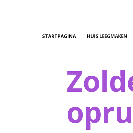
STARTPAGINA
HUIS LEEGMAKEN
Zold
opr