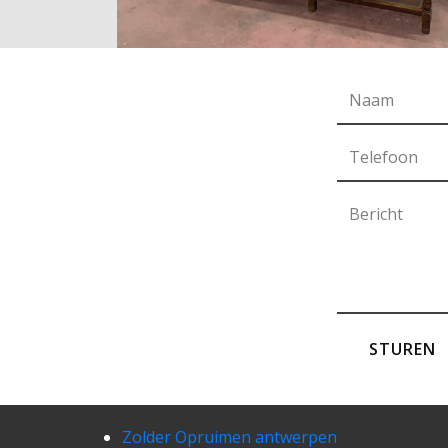
STUREN
Zolder Opruimen antwerpen