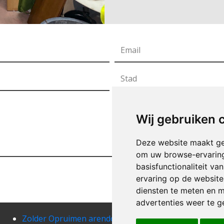
Wij gebruiken 
Deze website maakt ge
om uw browse-ervaring
basisfunctionaliteit v
ervaring op de website
diensten te meten en m
advertenties weer te ge
Zolder Opruimen arendonk
Zold