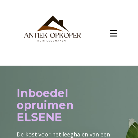
Inboedel
opruimen
ELSENE
De kost voor het leeghalen van een