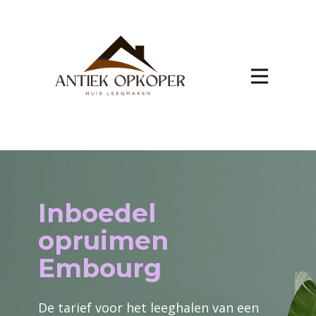
Inboedel
opruimen
Embourg
De tarief voor het leeghalen van een