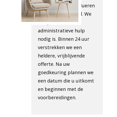
weggehaald en evalueren
de toegankelijkheid. We
bekijken of
administratieve hulp
nodig is. Binnen 24 uur
verstrekken we een
heldere, vrijblijvende
offerte. Na uw
goedkeuring plannen we
een datum die u uitkomt
en beginnen met de
voorbereidingen.