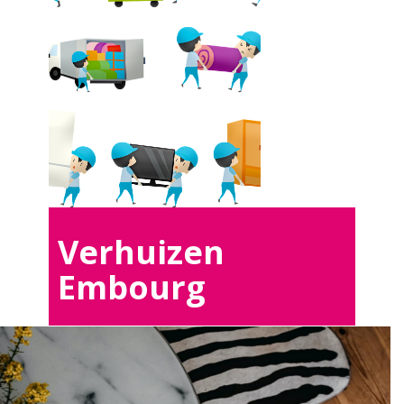
Verhuizen
Embourg