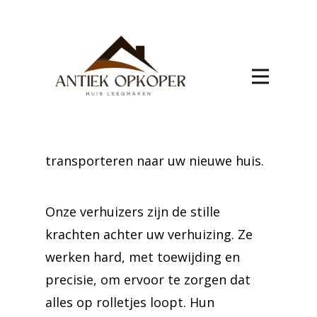
verhuis Embourg
Vertrouw op onze ervaring voor uw
verhuizing naar Embourg. Wij nemen
alle verantwoordelijkheden op ons,
van het zorgvuldig verpakken van uw
goederen tot het veilig
transporteren naar uw nieuwe huis.
Onze verhuizers zijn de stille
krachten achter uw verhuizing. Ze
werken hard, met toewijding en
precisie, om ervoor te zorgen dat
alles op rolletjes loopt. Hun