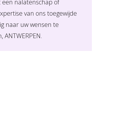
t een nalatenschap of
expertise van ons toegewijde
dig naar uw wensen te
aan, ANTWERPEN.