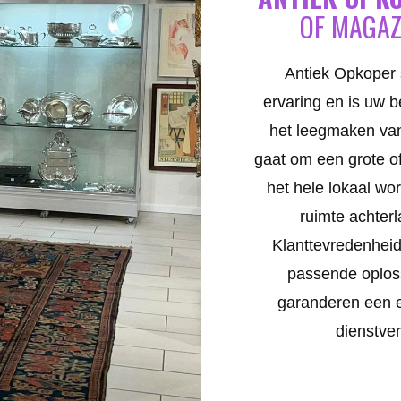
OF MAGAZ
Antiek Opkoper 
ervaring en is uw 
het leegmaken van
gaat om een grote of
het hele lokaal wo
ruimte achter
Klanttevredenheid
passende oplos
garanderen een ef
dienstve