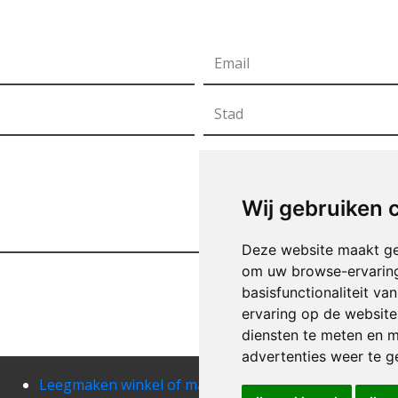
Wij gebruiken 
Deze website maakt ge
om uw browse-ervaring
basisfunctionaliteit v
ervaring op de website
diensten te meten en m
advertenties weer te ge
Leegmaken winkel of magazij arendonk
Leeg