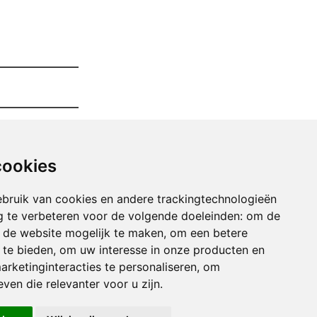
cookies
bruik van cookies en andere trackingtechnologieën
 te verbeteren voor de volgende doeleinden:
om de
an de website mogelijk te maken
,
om een betere
 te bieden
,
om uw interesse in onze producten en
arketinginteracties te personaliseren
,
om
ven die relevanter voor u zijn
.
maken winkel of magazij baarle-hertog