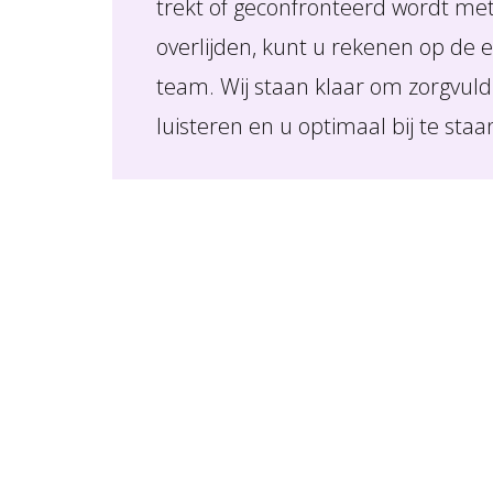
trekt of geconfronteerd wordt me
overlijden, kunt u rekenen op de 
team. Wij staan klaar om zorgvul
luisteren en u optimaal bij te st