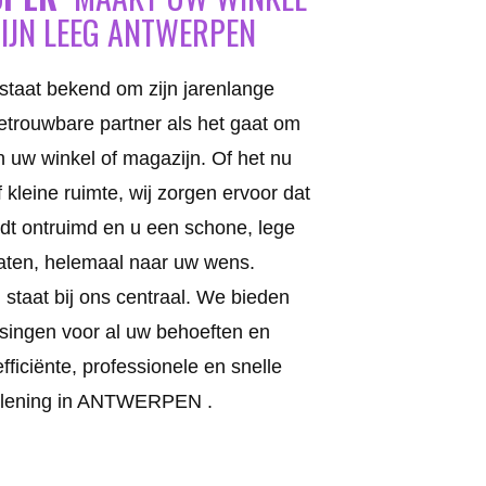
IJN LEEG ANTWERPEN
staat bekend om zijn jarenlange
betrouwbare partner als het gaat om
 uw winkel of magazijn. Of het nu
 kleine ruimte, wij zorgen ervoor dat
rdt ontruimd en u een schone, lege
laten, helemaal naar uw wens.
 staat bij ons centraal. We bieden
singen voor al uw behoeften en
ficiënte, professionele en snelle
rlening in ANTWERPEN .