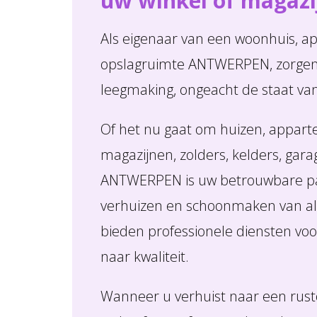
uw winkel of maga
Als eigenaar van een woonhuis, 
opslagruimte ANTWERPEN, zorgen w
leegmaking, ongeacht de staat va
Of het nu gaat om huizen, appart
magazijnen, zolders, kelders, gara
ANTWERPEN is uw betrouwbare par
verhuizen en schoonmaken van alle
bieden professionele diensten voo
naar kwaliteit.
Wanneer u verhuist naar een rust