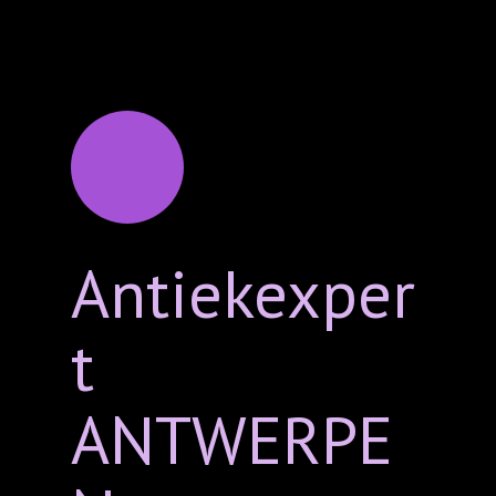
Antiekexper
t
ANTWERPE