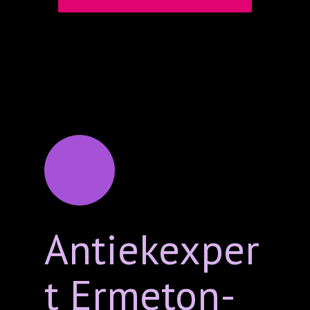
Antiekexper
t Ermeton-